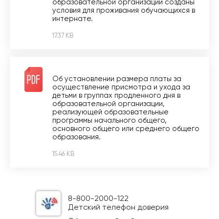
образовательной организации созданы
условия для проживания обучающихся в
интернате.
17.37 KB
Об установлении размера платы за
осуществление присмотра и ухода за
детьми в группах продленного дня в
образовательной организации,
реализующей образовательные
программы начального общего,
основного общего или среднего общего
образования.
15.46 KB
8-800-2000-122
Детский телефон доверия